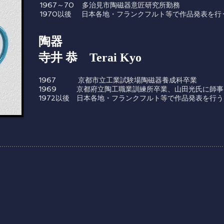
1967～70 多治見市陶磁器意匠研究所勤務
1970以後 日本各地・フランクフルト等で作品発表を行
陶器
寺井 恭 Terai Kyo
1967 京都市立工業試験場陶磁器養成科卒業
1969 京都府立陶工職業訓練所卒業、山田光氏に師事
1972以後 日本各地・フランクフルト等で作品発表を行う