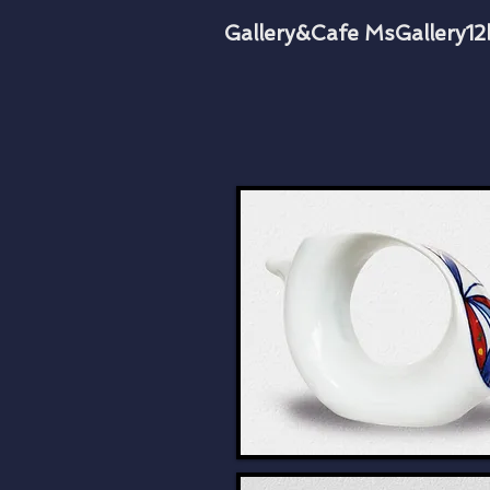
​Gallery &Cafe MsGallery1