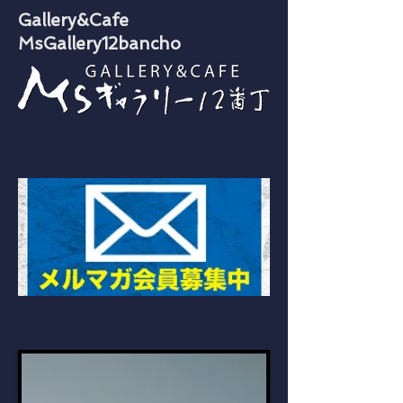
​Gallery &Cafe
MsGallery12bancho