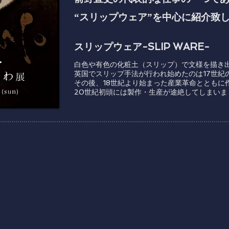
“スリップウェア”を中心に紹介致
スリップウェア-SLIP WARE-
白色や有色の化粧土（スリップ）で文様を描き
英国でスリップ手法が行われ始めたのは17世紀
その後、18世紀より始まった産業革命とともに
20世紀初頭には製作・生産が途絶してしまいま