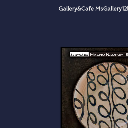
​Gallery &Cafe MsGallery1