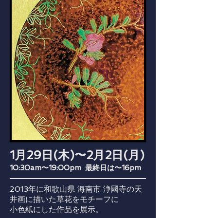
1月29日(木)〜2月2日(月)
10:30am〜19:00pm 最終日は〜16pm
2013年に和歌山県 海南市 浄國寺の天
井画に描いた草花をモチーフに
小色紙にした作品を展示。