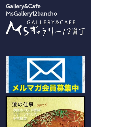
​Gallery &Cafe
MsGallery12bancho