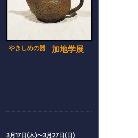
やきしめの器
加地学展
3月17日(木)〜3月27日(日)