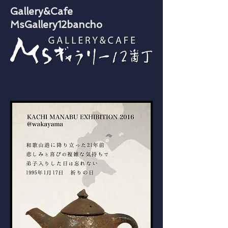
​Gallery &Cafe
MsGallery12bancho